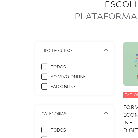
ESCOLH
PLATAFORMA 
TIPO DE CURSO
TODOS
AO VIVO ONLINE
EAD ONLINE
EAD O
FORM
CATEGORIAS
ECON
INFL
DIGIT
TODOS