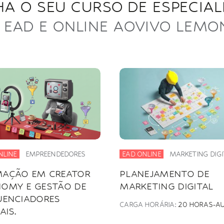
A O SEU CURSO DE ESPECIA
EAD E ONLINE AOVIVO LEM
NLINE
EMPREENDEDORES
EAD ONLINE
MARKETING DIGI
AÇÃO EM CREATOR
PLANEJAMENTO DE
OMY E GESTÃO DE
MARKETING DIGITAL
UENCIADORES
CARGA HORÁRIA:
20 HORAS-A
AIS.