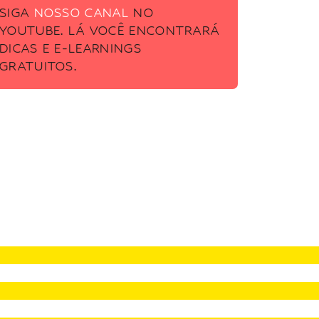
SIGA
NOSSO CANAL
NO
YOUTUBE. LÁ VOCÊ ENCONTRARÁ
DICAS E E-LEARNINGS
GRATUITOS.