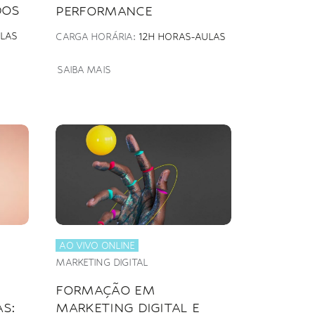
DOS
PERFORMANCE
LAS
CARGA HORÁRIA:
12H HORAS-AULAS
SAIBA MAIS
AO VIVO ONLINE
MARKETING DIGITAL
FORMAÇÃO EM
S:
MARKETING DIGITAL E