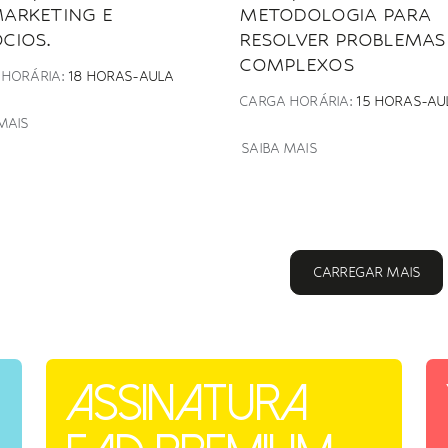
ARKETING E
METODOLOGIA PARA
CIOS.
RESOLVER PROBLEMAS
COMPLEXOS
 HORÁRIA:
18 HORAS-AULA
CARGA HORÁRIA:
15 HORAS-AU
MAIS
SAIBA MAIS
CARREGAR MAIS
Assinatura