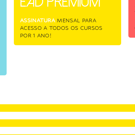
EAD Premium
ASSINATURA
MENSAL PARA
ACESSO A TODOS OS CURSOS
POR 1 ANO!