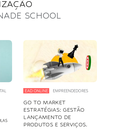
LIZAÇÃO
ONADE SCHOOL
TAL
EAD ONLINE
EMPREENDEDORES
GO TO MARKET
ESTRATÉGIAS: GESTÃO
LANÇAMENTO DE
ULAS
PRODUTOS E SERVIÇOS.