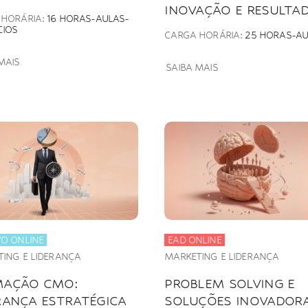
INOVAÇÃO E RESULTA
 HORÁRIA:
16 HORAS-AULAS-
CIOS
CARGA HORÁRIA:
25 HORAS-AU
MAIS
SAIBA MAIS
VO ONLINE
EAD ONLINE
ING E LIDERANÇA
MARKETING E LIDERANÇA
MAÇÃO CMO:
PROBLEM SOLVING E
RANÇA ESTRATÉGICA
SOLUÇÕES INOVADORA