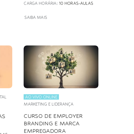
CARGA HORÁRIA:
10 HORAS-AULAS
SAIBA MAIS
TAL
AO VIVO ONLINE
MARKETING E LIDERANÇA
CURSO DE EMPLOYER
AS
BRANDING E MARCA
EMPREGADORA