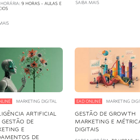
SAIBA MAIS
 HORÁRIA:
9 HORAS - AULAS E
CIOS
MAIS
NLINE
MARKETING DIGITAL
EAD ONLINE
MARKETING DIGI
LIGÊNCIA ARTIFICIAL
GESTÃO DE GROWTH
 GESTÃO DE
MARKETING E MÉTRIC
ETING E
DIGITAIS
DAMENTOS DE