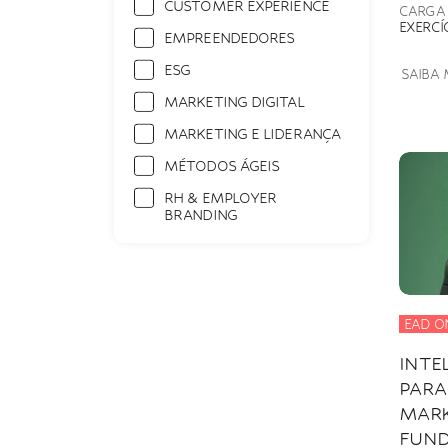
CUSTOMER EXPERIENCE
CARGA
EXERCÍ
EMPREENDEDORES
ESG
SAIBA 
MARKETING DIGITAL
MARKETING E LIDERANÇA
MÉTODOS ÁGEIS
RH & EMPLOYER
BRANDING
EAD O
INTE
PARA
MARK
FUN