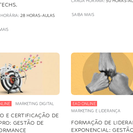
CARGA HORÁRIA:
30 HORAS-A
ECHS.
SAIBA MAIS
 HORÁRIA:
28 HORAS-AULAS
MAIS
NLINE
MARKETING DIGITAL
EAD ONLINE
MARKETING E LIDERANÇA
O E CERTIFICAÇÃO DE
FORMAÇÃO DE LIDER
PRO: GESTÃO DE
EXPONENCIAL: GESTÃO
FORMANCE