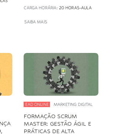
ULAS
CARGA HORÁRIA:
20 HORAS-AULA
SAIBA MAIS
EAD ONLINE
MARKETING DIGITAL
FORMAÇÃO SCRUM
ANÇA
MASTER: GESTÃO ÁGIL E
,
PRÁTICAS DE ALTA