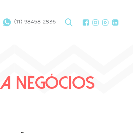
(11) 98458 2836
RA NEGÓCIOS