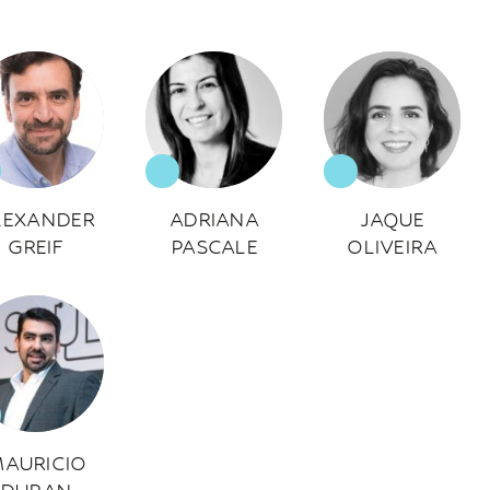
LEXANDER
ADRIANA
JAQUE
GREIF
PASCALE
OLIVEIRA
AURICIO
DURAN