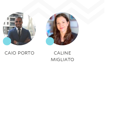
CAIO PORTO
CALINE
MIGLIATO