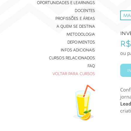
OPORTUNIDADES E LEARNINGS
DOCENTES
MA
PROFISSÕES E ÁREAS
A QUEM SE DESTINA
INV
METODOLOGIA
R$
DEPOIMENTOS
INFOS ADICIONAIS
ou p
CURSOS RELACIONADOS
FAQ
I
VOLTAR PARA CURSOS
Conf
jorn
Lead
criat