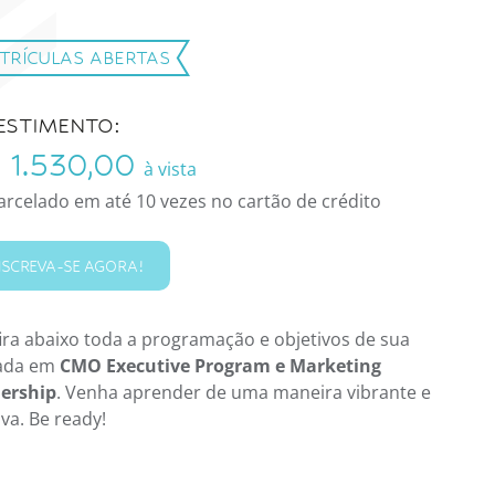
TRÍCULAS ABERTAS
ESTIMENTO:
 1.530,00
à vista
arcelado em até 10 vezes no cartão de crédito
NSCREVA-SE AGORA!
ira abaixo toda a programação e objetivos de sua
ada em
CMO Executive Program e Marketing
ership
. Venha aprender de uma maneira vibrante e
iva. Be ready!