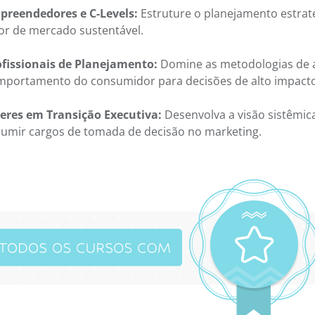
preendedores e C-Levels:
Estruture o planejamento estraté
or de mercado sustentável.
ofissionais de Planejamento:
Domine as metodologias de a
mportamento do consumidor para decisões de alto impacto
deres em Transição Executiva:
Desenvolva a visão sistêmica
sumir cargos de tomada de decisão no marketing.