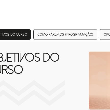
TIVOS DO CURSO
COMO FAREMOS (PROGRAMAÇÃO)
OPO
JETIVOS DO
URSO