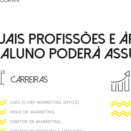
UAIS PROFISSÕES E Á
 ALUNO PODERÁ ASS
CARREIRAS
CMO (CHIEF MARKETING OFFICE)
HEAD DE MARKETING
DIRETOR DE MARKETING.