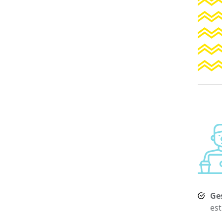
Ge
est