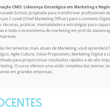
ação CMO: Liderança Estratégica em Marketing e Negóc
onade School, projetada para transformar profissionais 
nças C-Level (Chief Marketing Officer) para o contexto Digit
r técnicas, práticas, mentalidades e estratégias para capac
as e todo o ecossistema de marketing em prol da alavancag
empresas.
as ferramentas mais atuais de Marketing, você aprenderá
égico, Agile Culture, Value Proposition, Marketing Digital e
nhada para proporcionar resultados rápidos e de alto imp
keting. O curso oferece uma visão completa das teorias, te
mente em grandes empresas.
OCENTES