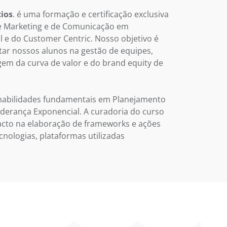
ios
. é uma formação e certificação exclusiva
de Marketing e de Comunicação em
al e do Customer Centric. Nosso objetivo é
itar nossos alunos na gestão de equipes,
em da curva de valor e do brand equity de
 habilidades fundamentais em Planejamento
 Liderança Exponencial. A curadoria do curso
acto na elaboração de frameworks e ações
cnologias, plataformas utilizadas