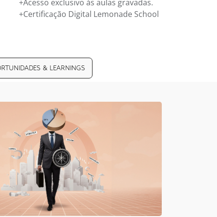
+Acesso exclusivo às aulas gravadas.
+Certificação Digital Lemonade School
RTUNIDADES & LEARNINGS