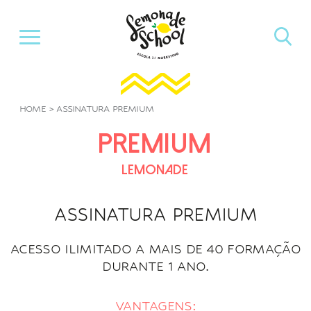
Pular
para
o
conteúdo
HOME
>
ASSINATURA PREMIUM
PREMIUM
LEMONADE
ASSINATURA PREMIUM
ACESSO ILIMITADO A MAIS DE 40 FORMAÇÃO
DURANTE 1 ANO.
VANTAGENS: