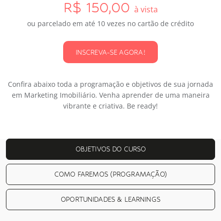
R$ 150,00
à vista
ou parcelado em até 10 vezes no cartão de crédito
INSCREVA-SE AGORA!
Confira abaixo toda a programação e objetivos de sua jornada
em Marketing Imobiliário. Venha aprender de uma maneira
vibrante e criativa. Be ready!
OBJETIVOS DO CURSO
COMO FAREMOS (PROGRAMAÇÃO)
OPORTUNIDADES & LEARNINGS