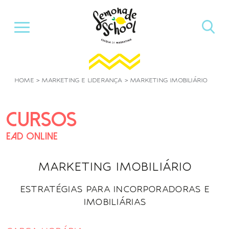
Pular
para
o
conteúdo
HOME
>
MARKETING E LIDERANÇA
>
MARKETING IMOBILIÁRIO
CURSOS
EAD ONLINE
MARKETING IMOBILIÁRIO
ESTRATÉGIAS PARA INCORPORADORAS E
IMOBILIÁRIAS