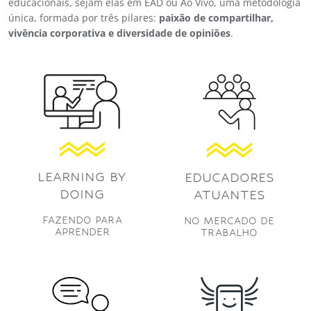
educacionais, sejam elas em EAD ou Ao Vivo, uma metodologia
única, formada por três pilares:
paixão de compartilhar,
vivência corporativa e diversidade de opiniões
.
LEARNING BY
EDUCADORES
DOING
ATUANTES
FAZENDO PARA
NO MERCADO DE
APRENDER
TRABALHO