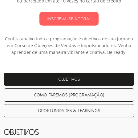
ou parcelado em até 10 vezes no cartão de crédito
INSCREVA-SE AGORA!
Confira abaixo toda a programação e objetivos de sua jornada
em Curso de Objeções de Vendas e Impulsionadores. Venha
aprender de uma maneira vibrante e criativa. Be ready!
OBJETIVOS
COMO FAREMOS (PROGRAMAÇÃO)
OPORTUNIDADES & LEARNINGS
OBJETIVOS