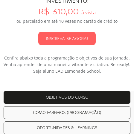
INVESTIMENTO:
R$ 310,00
à vista
ou parcelado em até 10 vezes no cartão de crédito
INSCREVA-SE AGORA!
Confira abaixo toda a programação e objetivos de sua jornada.
Venha aprender de uma maneira vibrante e criativa. Be ready!.
Seja aluno EAD Lemonade School.
OBJETIVOS DO CURSO
COMO FAREMOS (PROGRAMAÇÃO)
OPORTUNIDADES & LEARNINGS