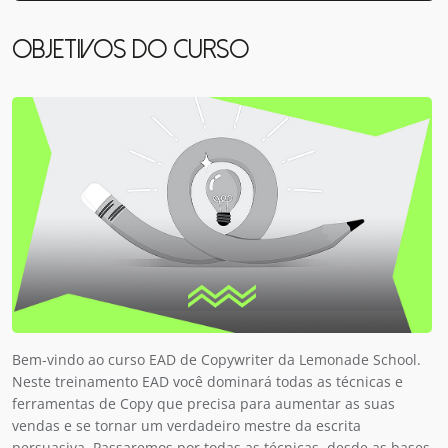
OBJETIVOS DO CURSO
Bem-vindo ao curso EAD de Copywriter da Lemonade School.
Neste treinamento EAD você dominará todas as técnicas e
ferramentas de Copy que precisa para aumentar as suas
vendas e se tornar um verdadeiro mestre da escrita
persuasiva. Passaremos por todas as técnicas, desde as bases