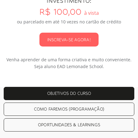
INVESTIMENTO:
R$ 100,00
à vista
ou parcelado em até 10 vezes no cartão de crédito
INSCREVA-SE AGORA!
Venha aprender de uma forma criativa e muito conveniente.
Seja aluno EAD Lemonade School.
OBJETIVOS DO CURSO
COMO FAREMOS (PROGRAMAÇÃO)
OPORTUNIDADES & LEARNINGS