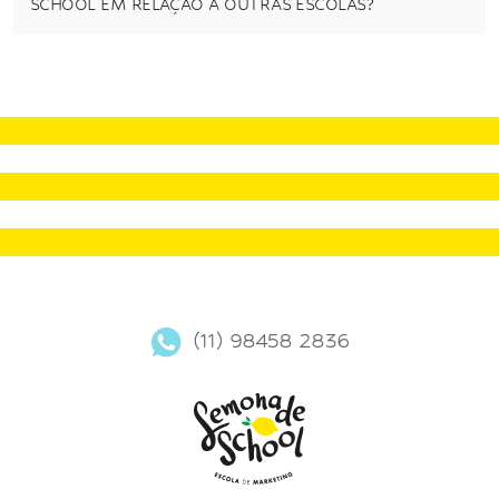
SCHOOL EM RELAÇÃO A OUTRAS ESCOLAS?
(11) 98458 2836