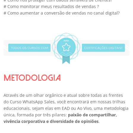
# Como monitorar meus resultados de vendas ?
# Como aumentar a conversão de vendas no canal digital?
METODOLOGIA
Através de um olhar orgânico e atual sobre todas as frentes
do Curso WhatsApp Sales, você encontrará em nossas trilhas
educacionais, sejam elas em EAD ou Ao Vivo, uma metodologia
única, formada por três pilares:
paixão de compartilhar,
vivência corporativa e diversidade de opiniões
.