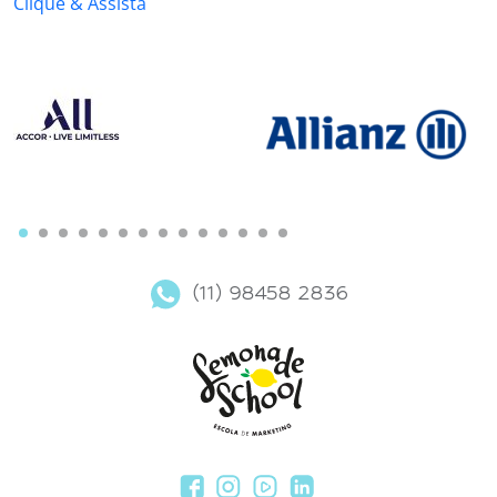
Clique & Assista
(11) 98458 2836