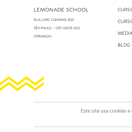
LEMONADE SCHOOL
CURSO
RUA LORD COKRANE, 820
CURS
SÃO PAULO – CEP: 04213-002
MEDI
(IPIRANGA)
BLOG
Este site usa cookies 