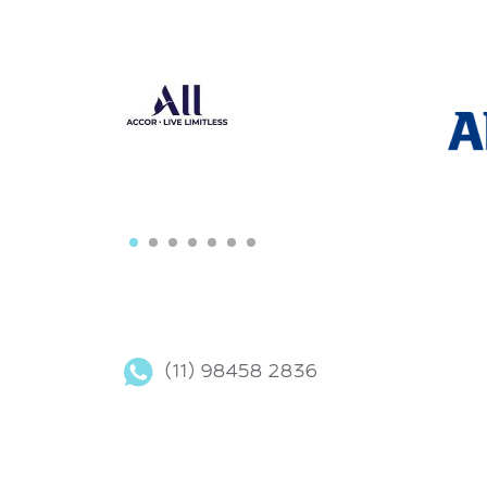
(11) 98458 2836