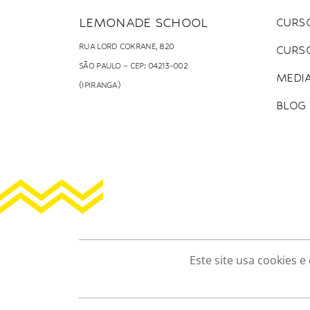
LEMONADE SCHOOL
CURSO
RUA LORD COKRANE, 820
CURS
SÃO PAULO – CEP: 04213-002
MEDI
(IPIRANGA)
BLOG
Este site usa cookies 