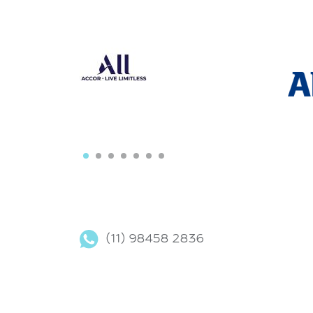
(11) 98458 2836