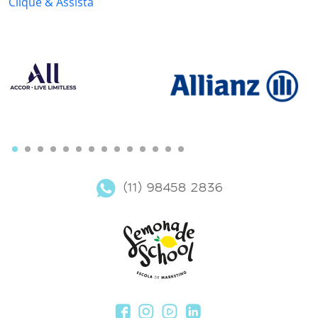
Clique & Assista
(11) 98458 2836