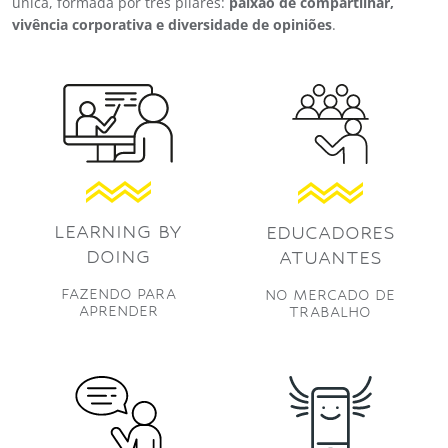
única, formada por três pilares:
paixão de compartilhar,
vivência corporativa e diversidade de opiniões
.
LEARNING BY
EDUCADORES
DOING
ATUANTES
FAZENDO PARA
NO MERCADO DE
APRENDER
TRABALHO