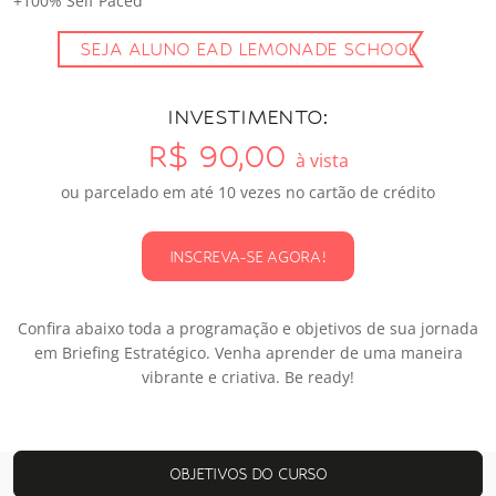
+100% Self Paced
SEJA ALUNO EAD LEMONADE SCHOOL
INVESTIMENTO:
R$ 90,00
à vista
ou parcelado em até 10 vezes no cartão de crédito
INSCREVA-SE AGORA!
Confira abaixo toda a programação e objetivos de sua jornada
em Briefing Estratégico. Venha aprender de uma maneira
vibrante e criativa. Be ready!
OBJETIVOS DO CURSO